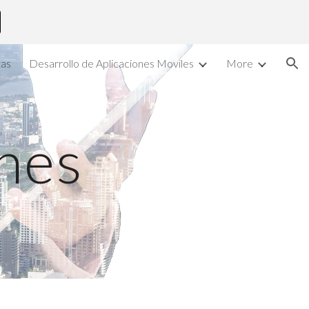
ion
tas
Desarrollo de Aplicaciones Moviles
More
nes