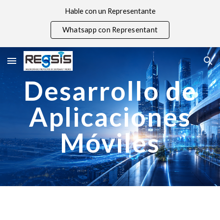
Hable con un Representante
Skip to main content
Skip to navigation
Whatsapp con Representant
Desarrollo de
Aplicaciones
Móviles