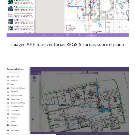
Imagen APP Interventorías REGSIS Tareas sobre el plano