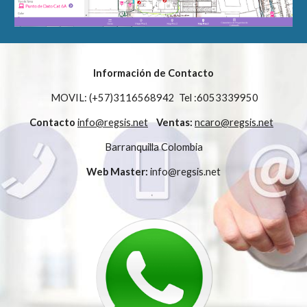
Información de Contacto
MOVIL: (+57)3116568942 Tel :6053339950
Contacto
info@regsis.net
Ventas:
ncaro@regsis.net
Barranquilla Colombia
Web Master:
info@regsis.net