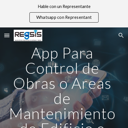
Hable con un Representante
Skip to main content
Skip to navigation
Whatsapp con Representant
App Para 
Control de 
Obras o Areas 
de 
Mantenimiento 